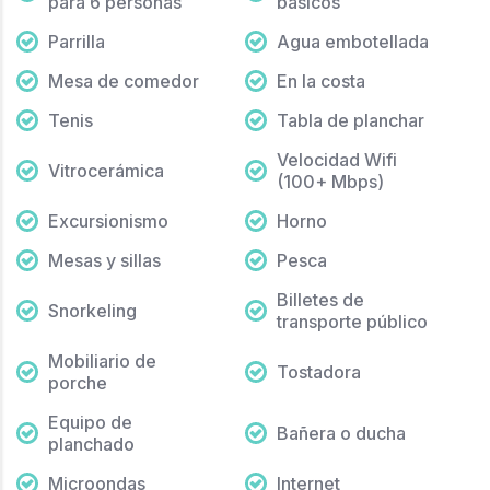
para 6 personas
básicos
Parrilla
Agua embotellada
Mesa de comedor
En la costa
Tenis
Tabla de planchar
Velocidad Wifi
Vitrocerámica
(100+ Mbps)
Excursionismo
Horno
Mesas y sillas
Pesca
Billetes de
Snorkeling
transporte público
Mobiliario de
Tostadora
porche
Equipo de
Bañera o ducha
planchado
Microondas
Internet