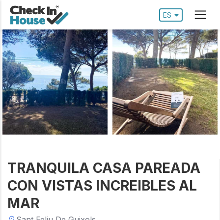
ES
TRANQUILA CASA PAREADA
CON VISTAS INCREIBLES AL
MAR
Sant Feliu De Guixols