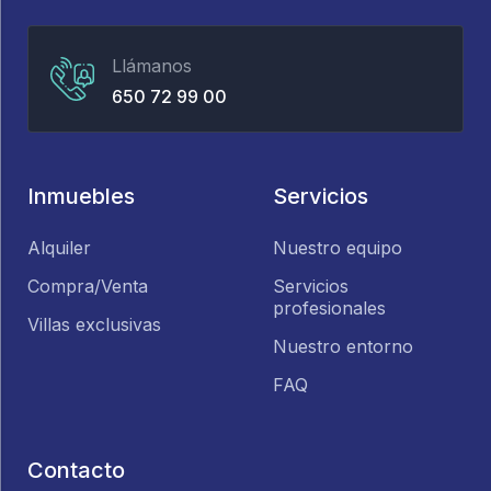
Llámanos
650 72 99 00
Inmuebles
Servicios
Alquiler
Nuestro equipo
Compra/Venta
Servicios
profesionales
Villas exclusivas
Nuestro entorno
FAQ
Contacto