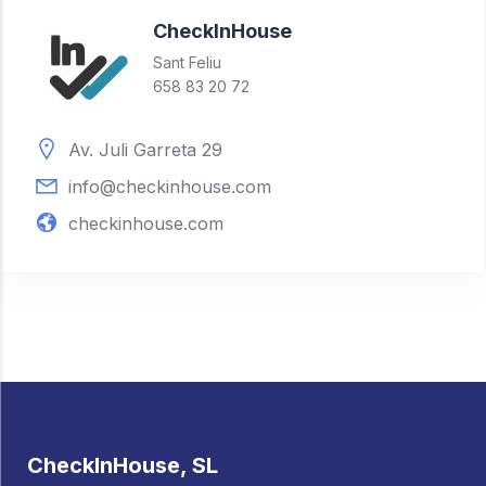
Check
In
House
Sant Feliu
658 83 20 72
Av. Juli Garreta 29
info@checkinhouse.com
checkinhouse.com
CheckInHouse, SL