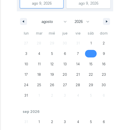
lun
mar
mié
jue
vie
sáb
dom
27
28
29
30
31
1
2
3
4
5
6
7
9
8
10
11
12
13
14
15
16
17
18
19
20
21
22
23
24
25
26
27
28
29
30
31
1
2
3
4
5
6
sep 2026
31
1
2
3
4
5
6