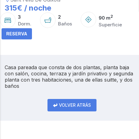
315
€ /
noche
3
2
2
90
m
Dorm.
Baños
Superficie
RESERVA
Casa pareada que consta de dos plantas, planta baja
con salón, cocina, terraza y jardín privativo y segunda
planta con tres habitaciones, una de ellas suitte, y dos
baños
VOLVER ATRÁS