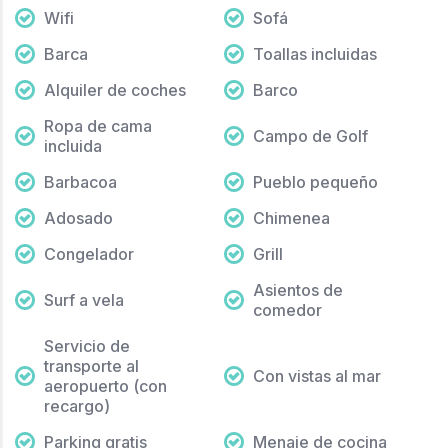
Wifi
Sofá
Barca
Toallas incluidas
Alquiler de coches
Barco
Ropa de cama
Campo de Golf
incluida
Barbacoa
Pueblo pequeño
Adosado
Chimenea
Congelador
Grill
Asientos de
Surf a vela
comedor
Servicio de
transporte al
Con vistas al mar
aeropuerto (con
recargo)
Parking gratis
Menaje de cocina