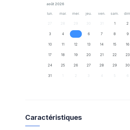
août 2026
lun.
mar.
mer.
jeu.
ven.
sam.
dim
27
28
29
30
31
1
2
3
4
6
7
8
9
5
10
11
12
13
14
15
16
17
18
19
20
21
22
23
24
25
26
27
28
29
30
31
1
2
3
4
5
6
Caractéristiques