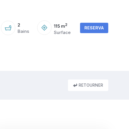
2
2
115
m
RESERVA
Bains
Surface
RETOURNER