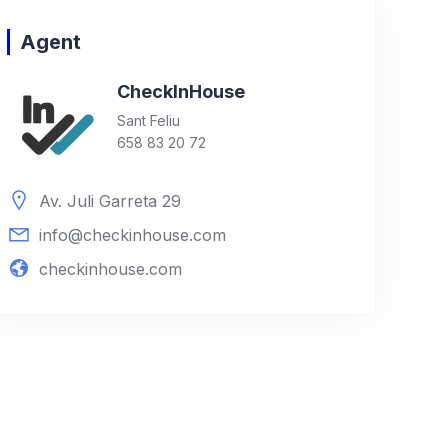
Agent
Check
In
House
Sant Feliu
658 83 20 72
Av. Juli Garreta 29
info@checkinhouse.com
checkinhouse.com