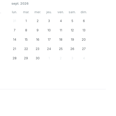
sept. 2026
.
lun.
mar.
mer.
jeu.
ven.
sam.
dim.
31
1
2
3
4
5
6
7
8
9
10
11
12
13
14
15
16
17
18
19
20
21
22
23
24
25
26
27
28
29
30
1
2
3
4