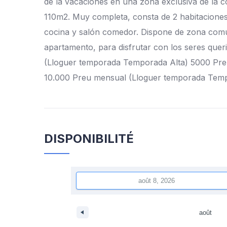
de la vacaciones en una zona exclusiva de la c
110m2. Muy completa, consta de 2 habitaciones 
cocina y salón comedor. Dispone de zona comu
apartamento, para disfrutar con los seres que
(Lloguer temporada Temporada Alta) 5000 Pre
10.000 Preu mensual (Lloguer temporada Temp
DISPONIBILITÉ