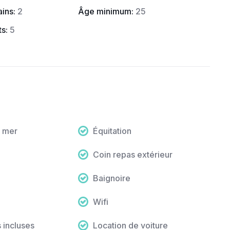
ins
:
2
Âge minimum
:
25
ts
:
5
a mer
Équitation
Coin repas extérieur
Baignoire
Wifi
 incluses
Location de voiture