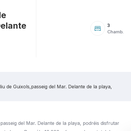
de
Delante
3
Chamb.
 de Guixols,passeig del Mar. Delante de la playa,
asseig del Mar. Delante de la playa, podréis disfrutar