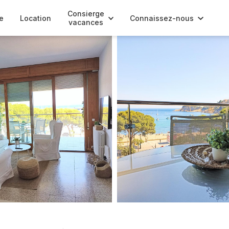
Consierge
e
Location
Connaissez-nous
vacances