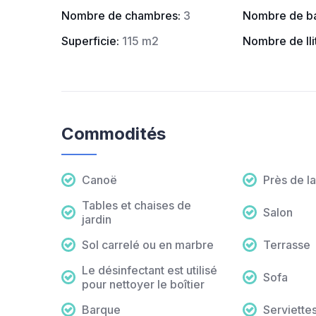
Nombre de chambres
:
3
Nombre de ba
Superficie
:
115 m2
Nombre de lli
Commodités
Canoë
Près de l
Tables et chaises de
Salon
jardin
Sol carrelé ou en marbre
Terrasse
Le désinfectant est utilisé
Sofa
pour nettoyer le boîtier
Barque
Serviettes