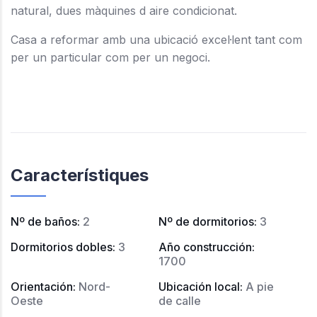
natural, dues màquines d aire condicionat.
Casa a reformar amb una ubicació excel·lent tant com
per un particular com per un negoci.
Característiques
Nº de baños
:
2
Nº de dormitorios
:
3
Dormitorios dobles
:
3
Año construcción
:
1700
Orientación
:
Nord-
Ubicación local
:
A pie
Oeste
de calle