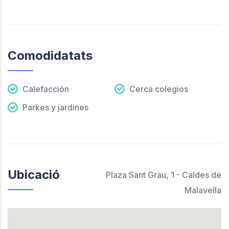
Comodidatats
Calefacción
Cerca colegios
Parkes y jardines
Ubicació
Plaza Sant Grau, 1 - Caldes de
Malavella