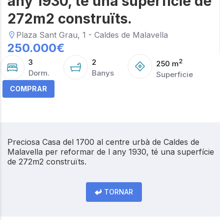
any 1930, té una superfície de
272m2 construïts.
Plaza Sant Grau, 1 - Caldes de Malavella
250.000
€
3
2
2
250
m
Dorm.
Banys
Superficie
COMPRAR
Preciosa Casa del 1700 al centre urbà de Caldes de
Malavella per reformar de l any 1930, té una superfície
de 272m2 construïts.
TORNAR