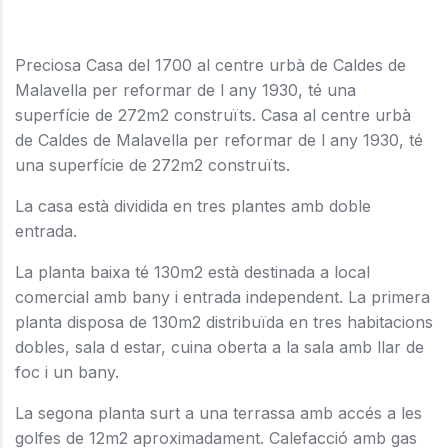
Preciosa Casa del 1700 al centre urbà de Caldes de
Malavella per reformar de l any 1930, té una
superfície de 272m2 construïts. Casa al centre urbà
de Caldes de Malavella per reformar de l any 1930, té
una superfície de 272m2 construïts.
La casa està dividida en tres plantes amb doble
entrada.
La planta baixa té 130m2 està destinada a local
comercial amb bany i entrada independent. La primera
planta disposa de 130m2 distribuïda en tres habitacions
dobles, sala d estar, cuina oberta a la sala amb llar de
foc i un bany.
La segona planta surt a una terrassa amb accés a les
golfes de 12m2 aproximadament. Calefacció amb gas