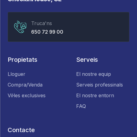
Truca'ns
650 72 99 00
Propietats
Serveis
Lloguer
El nostre equip
Compra/Venda
Serveis professinals
Vil·les exclusives
El nostre entorn
FAQ
Contacte