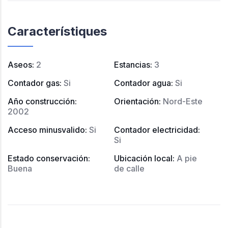
Característiques
Aseos
:
2
Estancias
:
3
Contador gas
:
Si
Contador agua
:
Si
Año construcción
:
Orientación
:
Nord-Este
2002
Acceso minusvalido
:
Si
Contador electricidad
:
Si
Estado conservación
:
Ubicación local
:
A pie
Buena
de calle