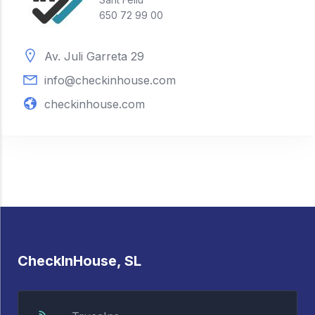
650 72 99 00
Av. Juli Garreta 29
info@checkinhouse.com
checkinhouse.com
CheckInHouse, SL