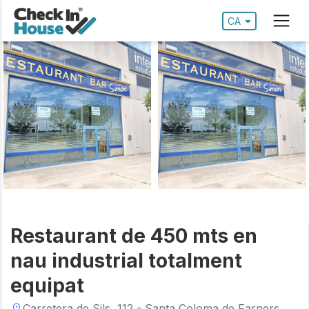
CA
Restaurant de 450 mts en
nau industrial totalment
equipat
Carretera de Sils, 112 - Santa Coloma de Farners