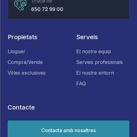
Truca'ns
650 72 99 00
Propietats
Serveis
Lloguer
El nostre equip
Compra/Venda
Serveis professinals
Vil·les exclusives
El nostre entorn
FAQ
Contacte
Contacta amb nosaltres